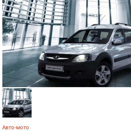
Авто-мото