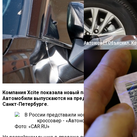
Автоюрист Объяснил, Ко
Компания Xcite показала новый паркетник X-Cross 8.
Автомобили выпускаются на предприятии Nissan в
Санкт-Петербурге.
Фото: «CAR.RU»