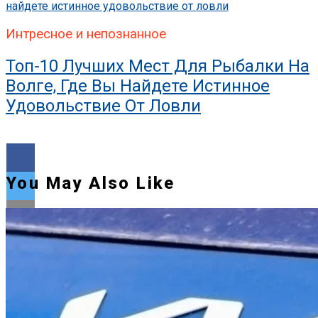
Интресное и непознанное
Топ-10 Лучших Мест Для Рыбалки На
Волге, Где Вы Найдете Истинное
Удовольствие От Ловли
You May Also Like
Flipboard
Reddit