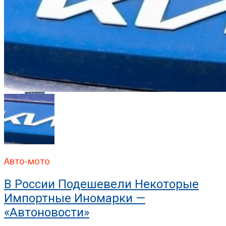
Pinterest
Whatsapp
Whatsapp
Email
Авто-мото
В России Подешевели Некоторые
Импортные Иномарки —
«Автоновости»