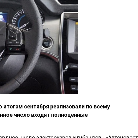
о итогам сентября реализовали по всему
анное число входят полноценные