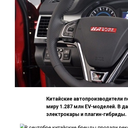
Китайские автопроизводители п
миру 1.287 млн EV-моделей. В д
электрокары и плагин-гибриды.