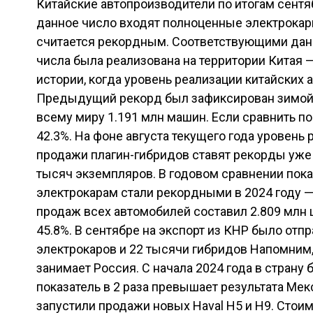
Китайские автопроизводители по итогам сентя
данное число входят полноценные электрокары
считается рекордным. Соответствующими дан
числа была реализована на территории Китая 
истории, когда уровень реализации китайских
Предыдущий рекорд был зафиксирован зимой 2
всему миру 1.191 млн машин. Если сравнить по
42.3%. На фоне августа текущего года уровень
продажи плагин-гибридов ставят рекорды уже 
тысяч экземпляров. В годовом сравнении пока
электрокарам стали рекордными в 2024 году —
продаж всех автомобилей составил 2.809 млн 
45.8%. В сентябре на экспорт из КНР было отп
электрокаров и 22 тысячи гибридов Напомним,
занимает Россия. С начала 2024 года в страну
показатель в 2 раза превышает результата Мек
запустили продажи новых Haval H5 и H9. Стои