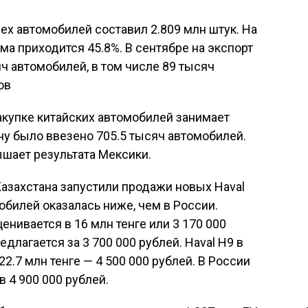
ех автомобилей составил 2.809 млн штук. На
а приходится 45.8%. В сентябре на экспорт
ч автомобилей, в том числе 89 тысяч
ов
акупке китайских автомобилей занимает
ану было ввезено 705.5 тысяч автомобилей.
ышает результата Мексики.
Казахстана запустили продажи новых Haval
обилей оказалась ниже, чем в России.
енивается в 16 млн тенге или 3 170 000
длагается за 3 700 000 рублей. Haval H9 в
2.7 млн тенге — 4 500 000 рублей. В России
 4 900 000 рублей.