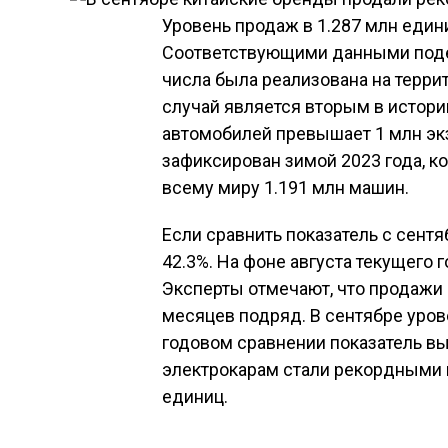
Уровень продаж в 1.287 млн един
Соответствующими данными поде
числа была реализована на терри
случай является вторым в истори
автомобилей превышает 1 млн э
зафиксирован зимой 2023 года, к
всему миру 1.191 млн машин.
Если сравнить показатель с сентя
42.3%. На фоне августа текущего 
Эксперты отмечают, что продажи 
месяцев подряд. В сентябре уров
годовом сравнении показатель вы
электрокарам стали рекордными в
единиц.