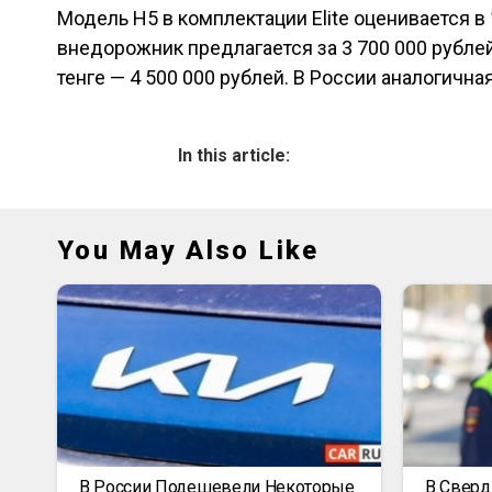
Модель H5 в комплектации Elite оценивается в 
внедорожник предлагается за 3 700 000 рублей
тенге — 4 500 000 рублей. В России аналогична
In this article:
You May Also Like
В России Подешевели Некоторые
В Сверд