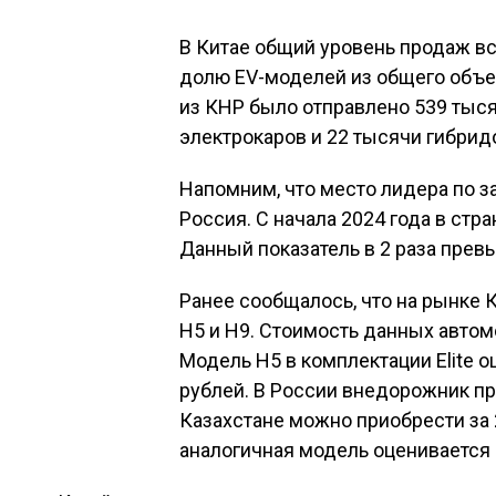
В Китае общий уровень продаж вс
долю EV-моделей из общего объем
из КНР было отправлено 539 тыся
электрокаров и 22 тысячи гибрид
Напомним, что место лидера по з
Россия. С начала 2024 года в стр
Данный показатель в 2 раза прев
Ранее сообщалось, что на рынке 
H5 и H9. Стоимость данных автом
Модель H5 в комплектации Elite оц
рублей. В России внедорожник пре
Казахстане можно приобрести за 2
аналогичная модель оценивается в