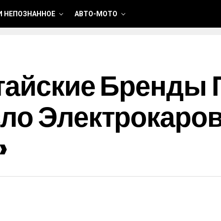
И НЕПОЗНАННОЕ
АВТО-МОТО
тайские Бренды
ло Электрокаров
»