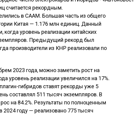
иц считается рекордным.
лились в CAAM. Большая часть из общего
тории Китая — 1.176 млн единиц. Данный
и, когда уровень реализации китайских
кземпляров. Предыдущий рекорд был
огда производители из КНР реализовали по
брем 2023 года, можно заметить рост на
года уровень реализации увеличился на 17%.
плагин-гибридов ставят рекорды уже 5
ень составлял 511 тысяч экземпляров. В
рос на 84.2%. Результаты по полноценным
 2024 году — реализовано 775 тысяч