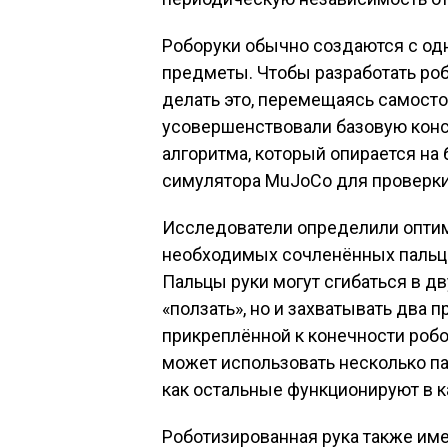
Роборуки обычно создаются с од
предметы. Чтобы разработать роб
делать это, перемещаясь самосто
усовершенствовали базовую кон
алгоритма, который опирается на
симулятора MuJoCo для проверки
Исследователи определили опти
необходимых сочленённых пальцев
Пальцы руки могут сгибаться в дв
«ползать», но и захватывать два
прикреплённой к конечности робо
может использовать несколько па
как остальные функционируют в к
Роботизированная рука также име