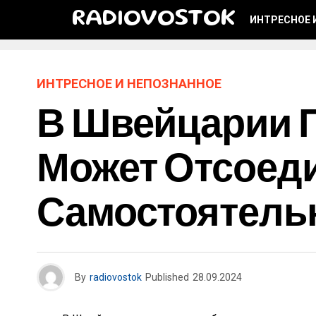
RADIOVOSTOK
ИНТРЕСНОЕ 
ИНТРЕСНОЕ И НЕПОЗНАННОЕ
В Швейцарии П
Может Отсоеди
Самостоятель
By
radiovostok
Published
28.09.2024