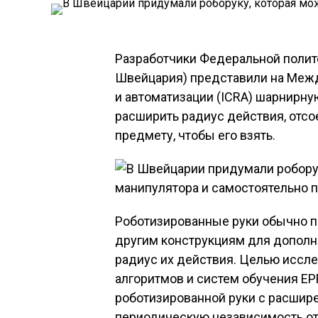
Разработчики Федеральной полит
Швейцария) представили на Меж
и автоматизации (ICRA) шарнирну
расширить радиус действия, отс
предмету, чтобы его взять.
Роботизированные руки обычно п
другим конструкциям для дополни
радиус их действия. Целью иссл
алгоритмов и систем обучения EP
роботизированной руки с расшир
периодическую независимость от 