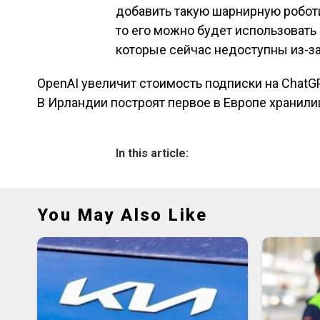
добавить такую шарнирную роботи
то его можно будет использовать
которые сейчас недоступны из-за
OpenAI увеличит стоимость подписки на ChatGP
Навигация по зап
В Ирландии построят первое в Европе хранили
In this article:
You May Also Like