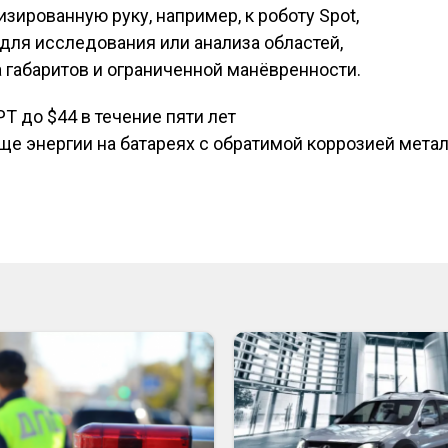
зированную руку, например, к роботу Spot,
 для исследования или анализа областей,
 габаритов и ограниченной манёвренности.
T до $44 в течение пяти лет
исям
ще энергии на батареях с обратимой коррозией мета