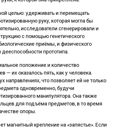
ной целью: удерживать и перемещать
отизированную руку, которая могла бы
ятельно, исследователи сгенерировали и
струкцию с помощью генетического
 биологические приёмы, и физического
 дееспособности прототипа.
мальное положение и количество
 — их оказалось пять, как у человека.
ух направлениях, что позволяет ей не только
 предмета одновременно, будучи
тизированного манипулятора. Она также
льцев для подъёма предметов, в то время
ачестве опоры.
ет магнитный крепление на «запястье». Если