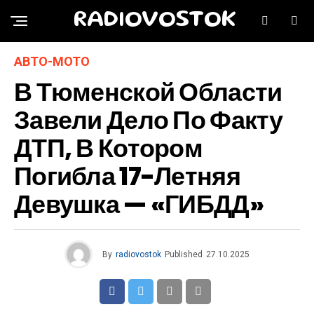
RADIOVOSTOK
АВТО-МОТО
В Тюменской Области
Завели Дело По Факту
ДТП, В Котором
Погибла 17-Летняя
Девушка — «ГИБДД»
By
radiovostok
Published
27.10.2025