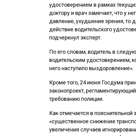
удостоверением в рамках текущи
доктору и врач замечает, что у 
давление, ухудшение зрения, то 
действие водительского удостов
подчеркнул эксперт.
По его словам, водитель в следу
водительским удостоверением, ко
него наступило выздоровление».
Кроме того, 24 июня Госдума прин
законопроект, регламентирующий 
требованию полиции.
Как отмечается в пояснительной 
«существенное снижение транспо
увеличения случаев игнорирован