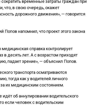
е сократить временные затраты граждан при
, что, в свою очередь, окажет
асность дорожного движения», — говорится
й Попов напомнил, что проект этого закона
то медицинская справка контролирует
з в десять лет. А с возрастом приходят
ию, падает зрение», — объяснил Попов.
еского транспорта осматриваются
ю, тогда как у водителей личного
я за их медицинским состоянием.
не идёт об аннулировании водительского
что если человек с водительским