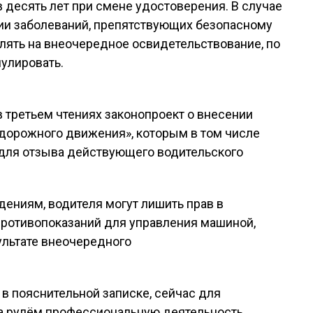
 десять лет при смене удостоверения. В случае
нии заболеваний, препятствующих безопасному
лять на внеочередное освидетельствование, по
нулировать.
в третьем чтениях законопроект о внесении
 дорожного движения», которым в том числе
для отзыва действующего водительского
ениям, водителя могут лишить прав в
ротивопоказаний для управления машиной,
ультате внеочередного
в пояснительной записке, сейчас для
а рулём профессиональную деятельность,