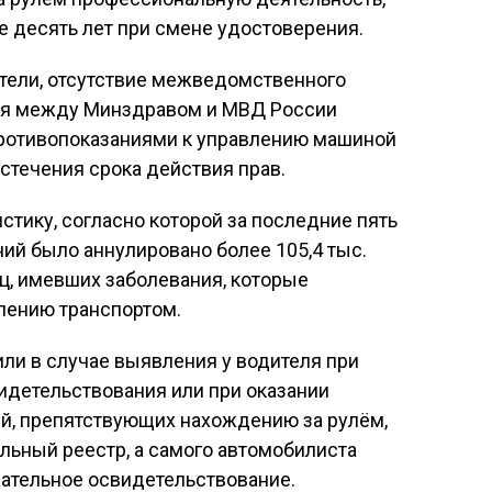
десять лет при смене удостоверения.
атели, отсутствие межведомственного
ия между Минздравом и МВД России
 противопоказаниями к управлению машиной
стечения срока действия прав.
стику, согласно которой за последние пять
ий было аннулировано более 105,4 тыс.
ц, имевших заболевания, которые
лению транспортом.
и в случае выявления у водителя при
детельствования или при оказании
й, препятствующих нахождению за рулём,
льный реестр, а самого автомобилиста
зательное освидетельствование.