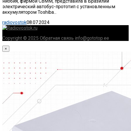
ниобия, фирмой CBMM, представила в Бразилии
электрический автобус-прототип с установленным
аккумулятором Toshiba...
radiovostok
08.07.2024
Copyright © 2025 Обратная связь info@gototop.ee
×