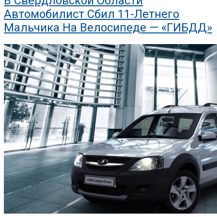
В Свердловской Области
Автомобилист Сбил 11-Летнего
Мальчика На Велосипеде — «ГИБДД»