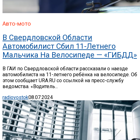
Авто-мото
В Свердловской Области
Автомобилист Сбил 11-Летнего
Мальчика На Велосипеде — «ГИБДД»
В ГАИ по Свердловской области рассказали о наезде
автомобилиста на 11-летнего ребёнка на велосипеде. Об
этом сообщает URA.RU со ссылкой на пресс-службу
ведомства. «Водитель...
radiovostok
08.07.2024