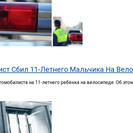
ист Сбил 11-Летнего Мальчика На Вел
томобилиста на 11-летнего ребёнка на велосипеде. Об это