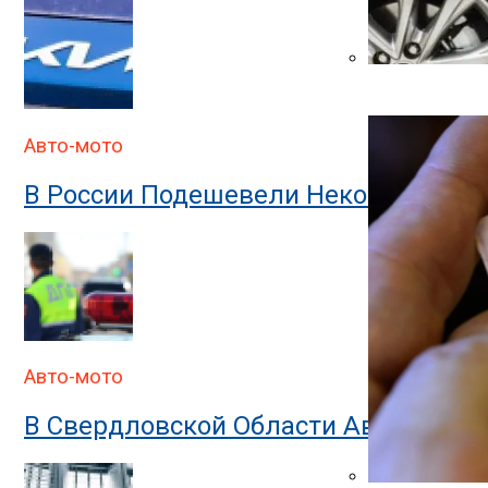
Автоюрист Объ
Авто-мото
В России Подешевели Некоторые Им
Авто-мото
В Свердловской Области Автомобил