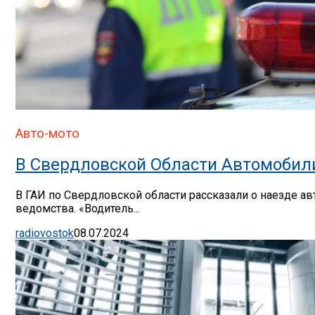
Авто-мото
В Свердловской Области Автомобил
В ГАИ по Свердловской области рассказали о наезде ав
ведомства. «Водитель...
radiovostok
08.07.2024