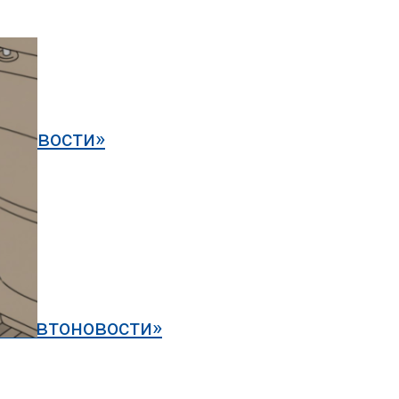
тоновости»
— «Автоновости»