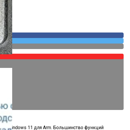
 Собственных
стему Windows 11 для Arm. Большинство функций