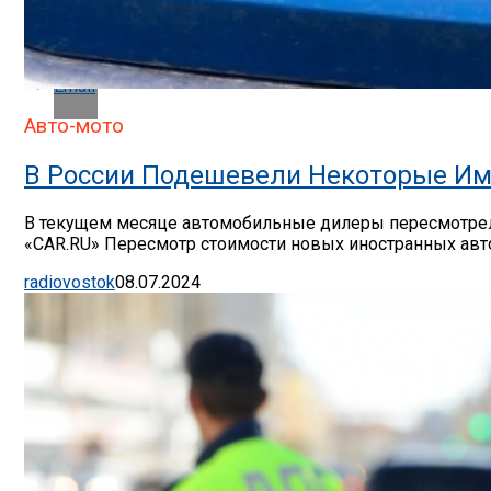
Whatsapp
Email
Авто-мото
В России Подешевели Некоторые Им
В текущем месяце автомобильные дилеры пересмотрели
«CAR.RU» Пересмотр стоимости новых иностранных авто
radiovostok
08.07.2024