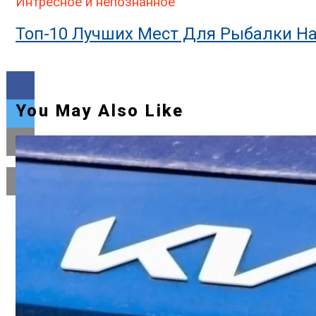
Интресное и непознанное
Топ-10 Лучших Мест Для Рыбалки На
You May Also Like
Flipboard
Reddit
Pinterest
Whatsapp