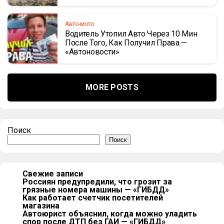
Авто-мото
Водитель Утопил Авто Через 10 Мин
После Того, Как Получил Права —
«Автоновости»
MORE POSTS
Поиск
Поиск
Свежие записи
Россиян предупредили, что грозит за
грязные номера машины — «ГИБДД»
Как работает счетчик посетителей
магазина
Автоюрист объяснил, когда можно уладить
спор после ДТП без ГАИ — «ГИБДД»