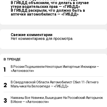
В ГИБДД объяснили, что делать в случае
утери водительских прав — «ГИБДД»
В ГИБДД раскрыли, что должно быть в
аптечке автомобилиста — «ГИБДД»
Свежие комментарии
Нет комментариев для просмотра.
В ТРЕНДЕ
В России Подешевели Некоторые Импортные Иномарки —
«Автоновости»
В Свердловской Области Автомобилист Сбил 11-Летнего
Мальчика На Велосипеде — «ГИБДД»
Названы Все Новинки, Вышедшие На Российский Авторынок
В Июне — «Автоновости»