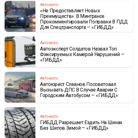
Авто-мото
«Не Предоставляет Новых
Преимуществ»: В Минтрансе
Прокомментировали Поправки В ПДД
Для Спецтранспорта — «ГИБДД»
Авто-мото
Автоэксперт Солдатов Назвал Топ
Фиксируемых Камерой Нарушений —
«ГИБДД»
Авто-мото
Автоюрист Славнов Посоветовал
Вызывать ДПС В Случае Аварии С
Городским Автобусом — «ГИБДД»
Авто-мото
ГИБДД Разрешает Ездить На Шинах
Без Шипов Зимой — «ГИБДД»