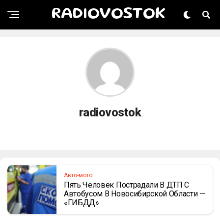
RADIOVOSTOK
radiovostok
Авто-мото
Пять Человек Пострадали В ДТП С
Автобусом В Новосибирской Области —
«ГИБДД»