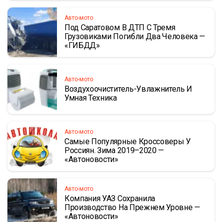
Авто-мото
Под Саратовом В ДТП С Тремя
Грузовиками Погибли Два Человека —
«ГИБДД»
Авто-мото
Воздухоочиститель-Увлажнитель И
Умная Техника
Авто-мото
Самые Популярные Кроссоверы У
Россиян. Зима 2019–2020 —
«Автоновости»
Авто-мото
Компания УАЗ Сохранила
Производство На Прежнем Уровне —
«Автоновости»