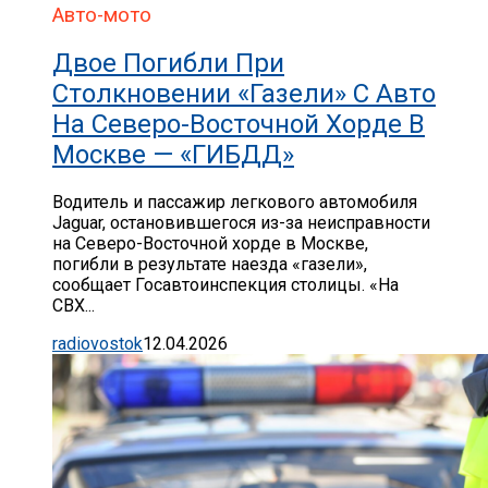
Авто-мото
Двое Погибли При
Столкновении «газели» С Авто
На Северо-Восточной Хорде В
Москве — «ГИБДД»
Водитель и пассажир легкового автомобиля
Jaguar, остановившегося из-за неисправности
на Северо-Восточной хорде в Москве,
погибли в результате наезда «газели»,
сообщает Госавтоинспекция столицы. «На
СВХ...
radiovostok
12.04.2026