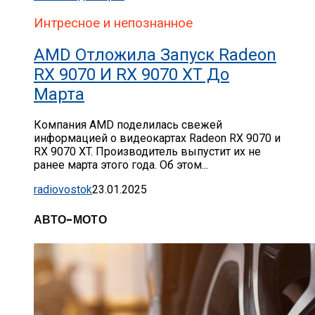
Интресное и непознанное
AMD Отложила Запуск Radeon
RX 9070 И RX 9070 XT До
Марта
Компания AMD поделилась свежей
информацией о видеокартах Radeon RX 9070 и
RX 9070 XT. Производитель выпустит их не
ранее марта этого года. Об этом...
radiovostok
23.01.2025
АВТО-МОТО