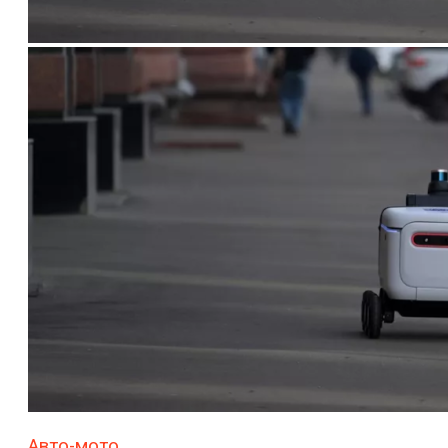
Авто-мото