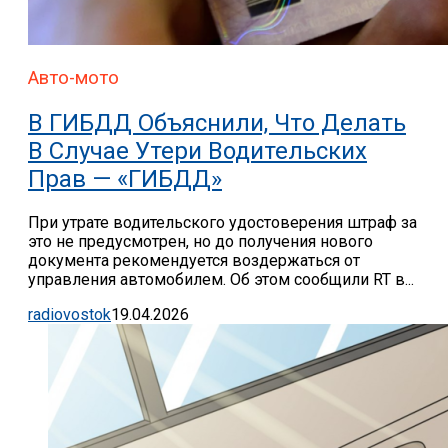
Авто-мото
В ГИБДД Объяснили, Что Делать
В Случае Утери Водительских
Прав — «ГИБДД»
При утрате водительского удостоверения штраф за
это не предусмотрен, но до получения нового
документа рекомендуется воздержаться от
управления автомобилем. Об этом сообщили RT в...
radiovostok
19.04.2026