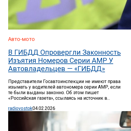
Авто-мото
В ГИБДД Опровергли Законность
Изъятия Номеров Серии АМР У
Автовладельцев — «ГИБДД»
Представители Госавтоинспекции не имеют права
изымать у водителей автономера серии АМР, если
те были выданы законно. Об этом пишет
«Российская газета», ссылаясь на источник в...
radiovostok
04.02.2026