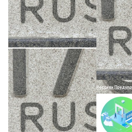
Указ Трампа Отв
Canon Выпустила
Собственных
Россиян Предупр