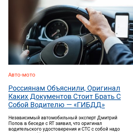
Авто-мото
Россиянам Объяснили, Оригинал
Каких Документов Стоит Брать С
Собой Водителю — «ГИБДД»
Независимый автомобильный эксперт Дмитрий
Попов в беседе с RT заявил, что оригинал
водительского удостоверения и СТС с собой надо