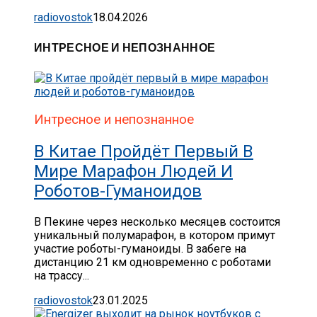
radiovostok
18.04.2026
ИНТРЕСНОЕ И НЕПОЗНАННОЕ
Интресное и непознанное
В Китае Пройдёт Первый В
Мире Марафон Людей И
Роботов-Гуманоидов
В Пекине через несколько месяцев состоится
уникальный полумарафон, в котором примут
участие роботы-гуманоиды. В забеге на
дистанцию 21 км одновременно с роботами
на трассу...
radiovostok
23.01.2025