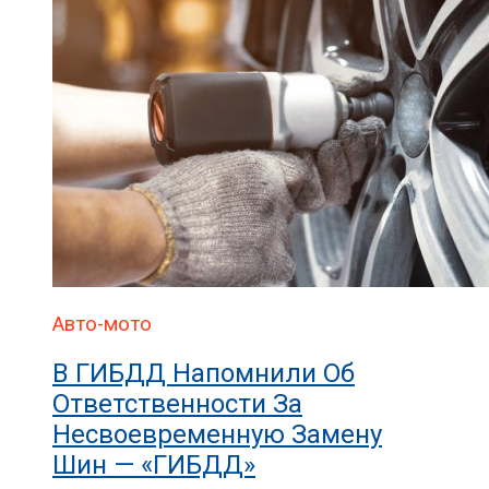
Авто-мото
В ГИБДД Напомнили Об
Ответственности За
Несвоевременную Замену
Шин — «ГИБДД»