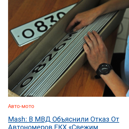
Авто-мото
Mash: В МВД Объяснили Отказ От
Автономеров ЕКХ «свежим